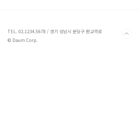
는 차종 브랜드 가운데 참 아쉬운 지엠 브랜드
입니다. 해외에서는 지엠 브랜드의 다양한 차
종이 높은 판매를 나타내고 있는데, 우리나라
에서는 여러 부분에서 아쉬운 부분들로 매출
로 나오지 않고 있습니다. 그중 소형 suv 전기
TEL. 02.1234.5678 / 경기 성남시 분당구 판교역로
차를 구매하고 싶은 분들에게 너무나 좋은 소
© Daum Corp.
식이었던 지엠 쉐보레 볼트 euv, ev 전기차가
이미 출고가 되어서 국내에서 많이 ..