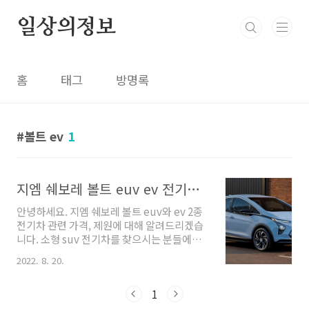
본문 바로가기
일상의정보
홈
태그
방명록
볼트 ev
1
지엠 쉐보레 볼트 euv ev 전기차 소형 suv 가격 제원
안녕하세요. 지엠 쉐보레 볼트 euv와 ev 2종
전기차 관련 가격, 제원에 대해 알려드리겠습
니다. 소형 suv 전기차를 찾으시는 분들에게
는 가격적으로나, 제원적으로도 너무나 좋은
2022. 8. 20.
자동차인 지엠 쉐보레 볼트 euv, ev 관련 정
보를 알려드리려고 하니 관심 있으신 분들에
1
게 도움 되셨으면 합니다. 지엠 쉐보레 볼트 전
기차 euv ev 소형 suv 우리나라에서 판매하