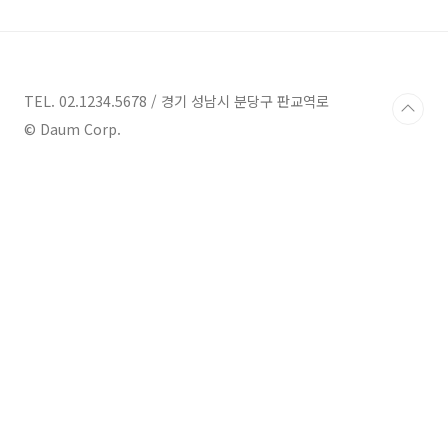
있는 차량이 있는데, 바로 기아 봉고 3입니다.
저희가 생각하는 곳보다 많은 곳에서 배달과
업무용으로 많은 분들이 트럭을 사용하신다
는 반증이겠습니다. 이번 기아 봉고 3는 일반
가솔린 자동차도 있지만 전기차 트럭으로 판
TEL. 02.1234.5678 / 경기 성남시 분당구 판교역로
매되어 일명 없어서 못 팔 정도로 차량 구매 후
© Daum Corp.
출고기간이 긴 차량 중 하나입니다. 업무용으
로 또는 배달차량으로 널리 사용되는 기아 봉
고 ..