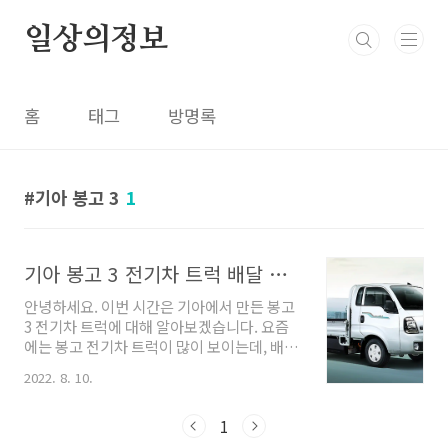
본문 바로가기
일상의정보
홈
태그
방명록
기아 봉고 3
1
기아 봉고 3 전기차 트럭 배달 장점 가격 보조금
안녕하세요. 이번 시간은 기아에서 만든 봉고
3 전기차 트럭에 대해 알아보겠습니다. 요즘
에는 봉고 전기차 트럭이 많이 보이는데, 배달
시 장점, 그리고 가격과 보조금에 대해 알아보
2022. 8. 10.
겠습니다. 업무용으로 꼭 필요하신 봉고 전기
차 트럭이실 텐데 많은 도움 되셨으면 좋겠습
1
니다. 기아 봉고 3 전기차 트럭 배달 매달 차량
판매량이 나오면 가장 높은 상단을 차지하고