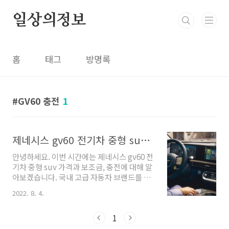
본문 바로가기
일상의정보
홈
태그
방명록
GV60 충전
1
제네시스 gv60 전기차 중형 suv 가격 보조금 충전
안녕하세요. 이번 시간에는 제네시스 gv60 전
기차 중형 suv 가격과 보조금, 충전에 대해 알
아보겠습니다. 국내 고급 자동차 브랜드를 지
향하는 제네시스에서 처음으로 만든 전기자
2022. 8. 4.
동차 gv60이라 많은 분들의 관심을 가지고 있
어, 구매 시 도움이 될 수 있는 정보로 남겨보
1
겠습니다. 제네시스 gv60 전기차 중형 suv 제
네시스는 현대 자동차 계열에서 분리되어서,