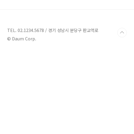
고급 브랜드의 자동차로 만든 야심 찬 브랜드
입니다. 제네시스 만의 두줄 시그니처를 차량
속 디자인에 잘 녹여내고 있습니다. 또한 유럽
및 미국, 그리고 아시아에서도 고급 브랜드로
서 두각을 나타내고 있습니다. 제네시는 특히
TEL. 02.1234.5678 / 경기 성남시 분당구 판교역로
고급 세간, 고급 suv의 라인업을 잘 만들어가
© Daum Corp.
고 있습니다. 그런 가운데 이번 gv60은 제네
시스의 첫 전기차로서 기존에 전기차..