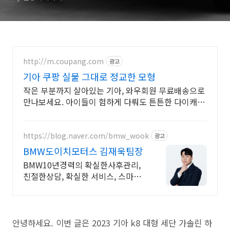
http://m.coupang.com
광고
기아 쿠팡 실물 그대로 정교한 모형
작은 부분까지 살아있는 기아, 와우회원 무료배송으로
만나보세요. 아이들이 험하게 다뤄도 튼튼한 다이캐스
트, 쿠팡에서 안심하고 구매하세요.
https://blog.naver.com/bmw_wook
광고
BMW도이치모터스 김재욱팀장
BMW10년경력의 확실한사후관리,
친절한상담, 확실한 서비스, 스마트
금융 제안
안녕하세요. 이번 글은 2023 기아 k8 대형 세단 가솔린 하