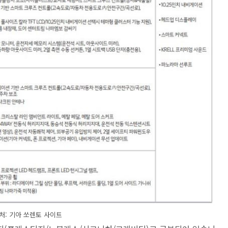
처: 기아 쏘렌토 사이트