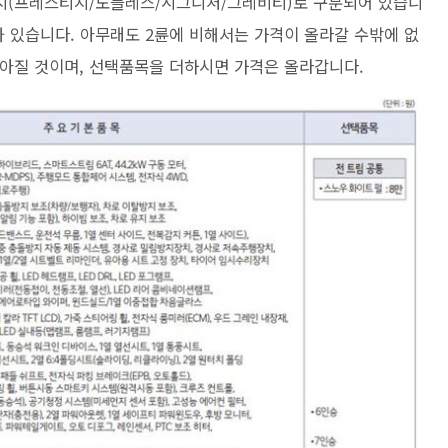
4가지(프레스티지/노블레스/시그니처/그레비티)로 구분되어 있습니
로 나와 있습니다. 아무래도 2륜에 비해서는 가격이 올라갈 수밖에 없
아질 것이며, 선택품목을 더하시면 가격은 올라갑니다.