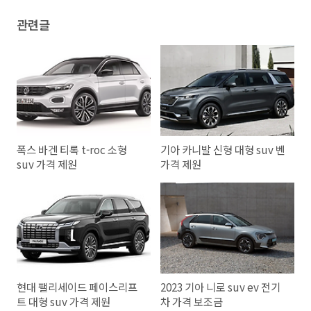
관련글
폭스 바겐 티록 t-roc 소형
기아 카니발 신형 대형 suv 벤
suv 가격 제원
가격 제원
현대 팰리세이드 페이스리프
2023 기아 니로 suv ev 전기
트 대형 suv 가격 제원
차 가격 보조금