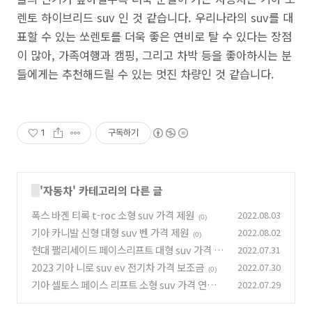
렌토 하이브리드 suv 인 것 같습니다. 우리나라의 suv를 대
표할 수 있는 쏘렌토를 더욱 좋은 연비로 탈 수 있다는 장점
이 많아, 가족여행과 캠핑, 그리고 차박 등을 좋아하시는 분
들에게는 추천해드릴 수 있는 멋진 차량인 것 같습니다.
1
구독하기
'
자동차
' 카테고리의 다른 글
폭스 바겐 티록 t-roc 소형 suv 가격 제원
2022.08.03
(0)
기아 카니발 신형 대형 suv 벤 가격 제원
2022.08.02
(0)
현대 팰리세이드 페이스리프트 대형 suv 가격 제
2022.07.31
원
2023 기아 니로 suv ev 전기차 가격 보조금
2022.07.30
(0)
(0)
기아 셀토스 페이스 리프트 소형 suv 가격 연비
2022.07.29
(0)