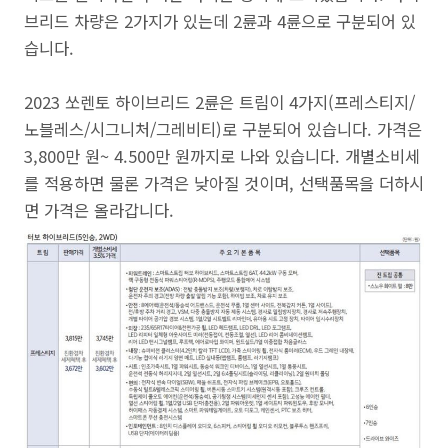
브리드 차량은 2가지가 있는데 2륜과 4륜으로 구분되어 있
습니다.
2023 쏘렌토 하이브리드 2륜은 트림이 4가지(프레스티지/
노블레스/시그니처/그레비티)로 구분되어 있습니다. 가격은
3,800만 원~ 4.500만 원까지로 나와 있습니다. 개별소비세
를 적용하면 물론 가격은 낮아질 것이며, 선택품목을 더하시
면 가격은 올라갑니다.